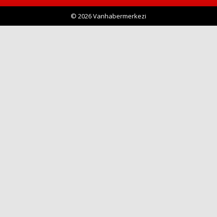
© 2026 Vanhabermerkezi
Haberin Doğru Adresi.