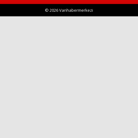
© 2026 Vanhabermerkezi
Haberin Doğru Adresi.