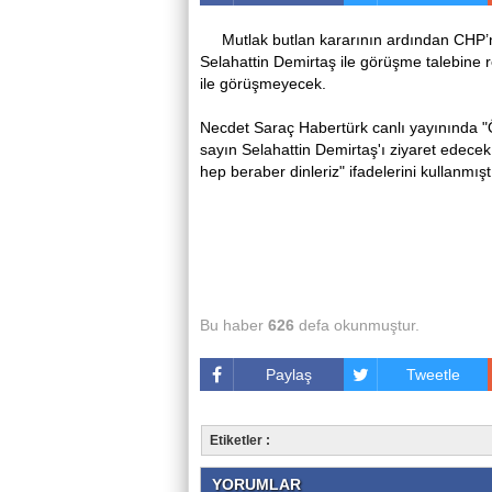
Mutlak butlan kararının ardından CHP’
Selahattin Demirtaş ile görüşme talebine r
ile görüşmeyecek.
Necdet Saraç Habertürk canlı yayınında 
sayın Selahattin Demirtaş'ı ziyaret edece
hep beraber dinleriz" ifadelerini kullanmışt
Bu haber
626
defa okunmuştur.
Paylaş
Tweetle
Etiketler :
YORUMLAR