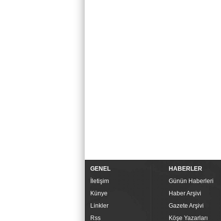
GENEL
HABERLER
İletişim
Günün Haberleri
Künye
Haber Arşivi
Linkler
Gazete Arşivi
Rss
Köşe Yazarları