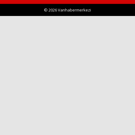
© 2026 Vanhabermerkezi
Haberin Doğru Adresi.