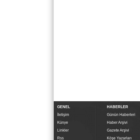
GENEL
HABERLER
İletişim
Günün Haberleri
Künye
Haber Arşivi
Linkler
Gazete Arşivi
Rss
Köşe Yazarları