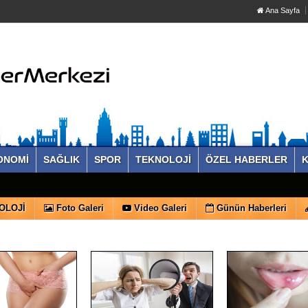
Ana Sayfa
ONOMİ
SAĞLIK
SPOR
TEKNOLOJİ
ÖZEL HABERLER
K
OLOJİ
Foto Galeri
Video Galeri
Günün Haberleri