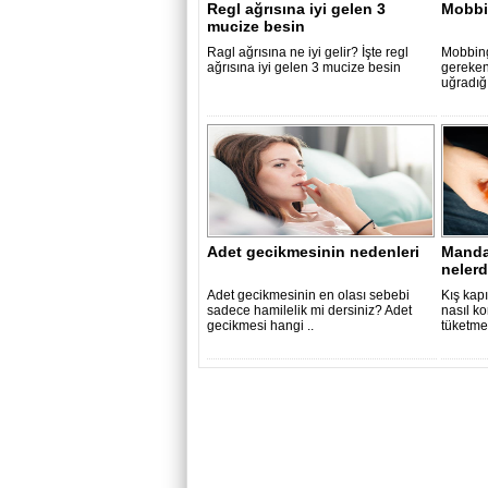
Regl ağrısına iyi gelen 3
Mobbi
mucize besin
Ragl ağrısına ne iyi gelir? İşte regl
Mobbing
ağrısına iyi gelen 3 mucize besin
gereken
uğradığı
Adet gecikmesinin nedenleri
Mandal
nelerd
Adet gecikmesinin en olası sebebi
Kış kapı
sadece hamilelik mi dersiniz? Adet
nasıl k
gecikmesi hangi ..
tüketme