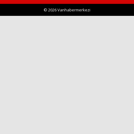
© 2026 Vanhabermerkezi
Haberin Doğru Adresi.