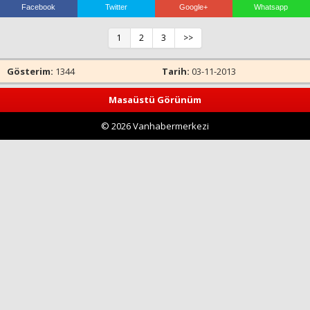
Facebook
Twitter
Google+
Whatsapp
1
2
3
>>
Haberin Doğru Adresi.
Gösterim:
1344
Tarih:
03-11-2013
Masaüstü Görünüm
© 2026 Vanhabermerkezi