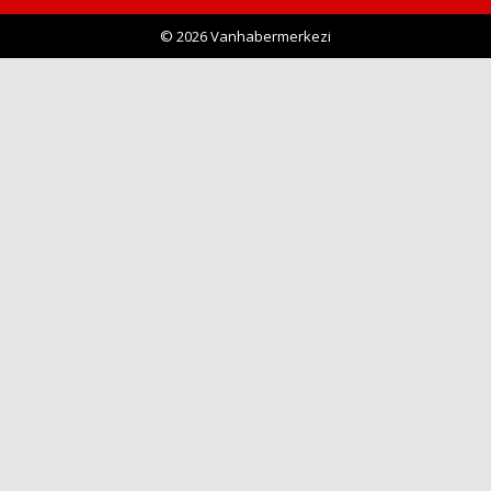
© 2026 Vanhabermerkezi
Haberin Doğru Adresi.